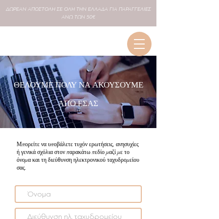
ΔΩΡΕΑΝ
ΑΠΟΣΤΟΛΗ ΣΕ
ΟΛΗ
ΤΗΝ ΕΛΛΑΔΑ ΓΙΑ ΠΑΡΑΓΓΕΛΙΕΣ
ΑΝΩ ΤΩΝ 50€
ΘΕΛΟΥΜΕ ΠΟΛΥ ΝΑ ΑΚΟΥΣΟΥΜΕ
ΑΠΟ ΕΣΑΣ
Μπορείτε να υποβάλετε τυχόν ερωτήσεις, ανησυχίες
ή γενικά σχόλια στον παρακάτω πεδίο μαζί με το
όνομα και τη διεύθυνση ηλεκτρονικού ταχυδρομείου
σας.