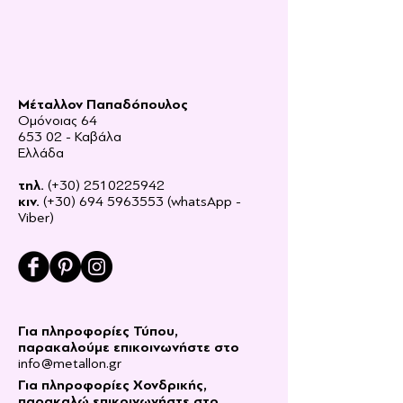
Μέταλλον Παπαδόπουλος
Ομόνοιας 64
653 02 - Καβάλα
Ελλάδα
τηλ.
(+30)
2510225942
κιν.
(+30)
694 5963553
(whatsApp -
Viber)
Για πληροφορίες Τύπου,
παρακαλούμε επικοινωνήστε στο
info@metallon.gr
Για πληροφορίες Χονδρικής,
παρακαλώ επικοινωνήστε στο