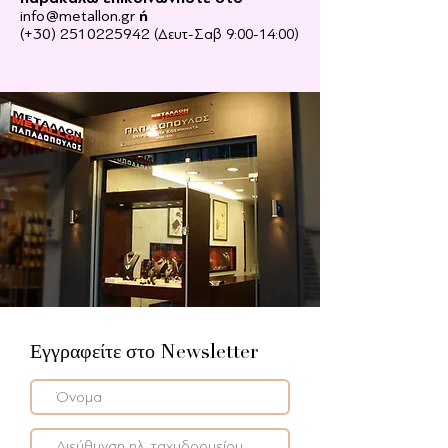
info@metallon.gr
ή
(+30)
2510225942
(Δευτ-Σαβ 9:00-14:00)
Εγγραφείτε στο
Newsletter