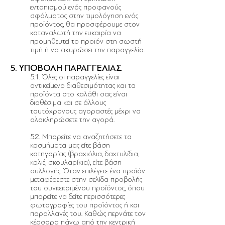
εντοπισμού ενός προφανούς
σφάλματος στην τιμολόγηση ενός
προϊόντος, θα προσφέρουμε στον
καταναλωτή την ευκαιρία να
προμηθευτεί το προϊόν στη σωστή
τιμή ή να ακυρώσει την παραγγελία.
5. ΥΠΟΒΟΛΗ ΠΑΡΑΓΓΕΛΙΑΣ
5.1. Όλες οι παραγγελίες είναι
αντικείμενο διαθεσιμότητας και τα
προϊόντα στο καλάθι σας είναι
διαθέσιμα και σε άλλους
ταυτόχρονους αγοραστές μέχρι να
ολοκληρώσετε την αγορά.
5.2. Μπορείτε να αναζητήσετε τα
κοσμήματα μας είτε βάση
κατηγορίας (βραχιόλια, δαχτυλίδια,
κολιέ, σκουλαρίκια), είτε βάση
συλλογής. Όταν επιλέγετε ένα προϊόν
μεταφέρεστε στην σελίδα προβολής
του συγκεκριμένου προϊόντος, όπου
μπορείτε να δείτε περισσότερες
φωτογραφίες του προϊόντος ή και
παραλλαγές του. Καθώς περνάτε τον
κέρσορα πάνω από την κεντρική