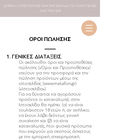
ΔΩΡΕΑΝ
ΑΠΟΣΤΟΛΗ ΣΕ
ΟΛΗ
ΤΗΝ ΕΛΛΑΔΑ ΓΙΑ ΠΑΡΑΓΓΕΛΙΕΣ
ΑΝΩ ΤΩΝ 50€
ΟΡΟΙ ΠΩΛΗΣΗΣ
1. ΓΕΝΙΚΕΣ ΔΙΑΤΑΞΕΙΣ
Οι ακόλουθοι όροι και προϋποθέσεις
πώλησης («Όροι και Προϋποθέσεις»)
ισχύουν για την προσφορά και την
πώληση προϊόντων μέσω της
ιστοσελίδας (
www.metallon.gr
)
(«Ιστοσελίδα»).
Για να δύνανται να αγοράσουν
προϊόντα οι καταναλωτές στην
Ιστοσελίδα θα πρέπει: (α) να είναι
τουλάχιστον 18 ετών ή, αν ανήλικοι,
να έχουν λάβει δεόντως γονική
συναίνεση και (β) να είναι
καταναλωτές, ήτοι φυσικά πρόσωπα
που ενεργούν για σκοπούς άσχετους
με την εμπορική, επιχειρηματική,