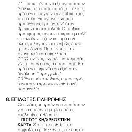
7.1. Προκειμένου να εξαργυρώσουν
έναν κωδικό προσφοράς, οι πελάτες
πρέπει να εισάγουν τον κωδικό τους
στο πεδίο "Εισαγωγή κωδικού
προώθησης προιόντων" όταν
βρίσκονται στο καλάθι. Οι κωδικοί
προσφοράς κάνουν διάκριση μεταξύ
κεφαλαίων-πεζών και πρέπει να
πληκτρολογούνται ακριβώς όπως
εμφανίζονται. Προτείνουμε την
αντιγραφή και επικόλληση.
7.2. Όταν ένας κωδικός προσφοράς
γίνεται αποδεκτός, η προσφορά θα
πρέπει να εμφανίζεται δεξιά στην
"Ανάλυση Παραγγελίας".
7.3. Ένας μόνο κωδικός προσφοράς
δύναται να χρησιμοποιηθεί ανά
παραγγελία.
8. ΕΠΙΛΟΓΕΣ ΠΛΗΡΩΜΗΣ
Οι πελάτες μπορούν να πληρώσουν
για τα προϊόντα με μία από τις
ακόλουθες μεθόδους:
–
ΠΙΣΤΩΤΙΚΗ/ΧΡΕΩΣΤΙΚΗ
ΚΑΡΤΑ
Θα μεταφερθείτε στο
ασφαλές περιβάλλον της σελίδας της