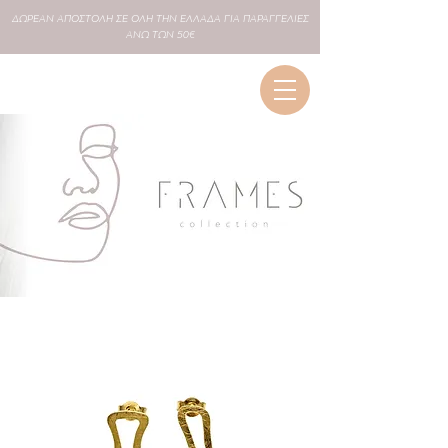
ΔΩΡΕΑΝ
ΑΠΟΣΤΟΛΗ ΣΕ
ΟΛΗ
ΤΗΝ ΕΛΛΑΔΑ ΓΙΑ ΠΑΡΑΓΓΕΛΙΕΣ
ΑΝΩ ΤΩΝ 50€