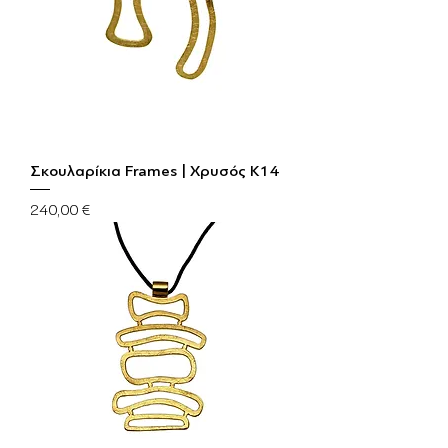
Σκουλαρίκια Frames | Χρυσός Κ14
Τιμή
240,00 €