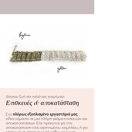
Δίνοντας ζωή στα παλιά σας κοσμήματα
Επισκευές & αποκατάσταση
Στο
πλήρως εξοπλισμένο εργαστήριό μας
,
ειδικευόμαστε σε μια πλήρη γκάμα επισκευών και
αποκαταστάσεων. Είτε πρόκειται για την
αποκατάσταση ενός αγαπημένου κειμηλίου, ή για
επισκευές σε σπασμένες αλυσίδες, νούμερα