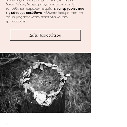
δαχτυλιδιών, δέσιμο μαργαριταριών ή απλά
τοποθέτηση χαμένων πετρών,
είναι εργασίες που
τις κάνουμε υπεύθυνα
. Άλλωστε έχουμε χτίσει τη
φήμη μας πάνω στην ποιότητα και την
εμπιστοσύνη.
Δείτε Περισσότερα
η