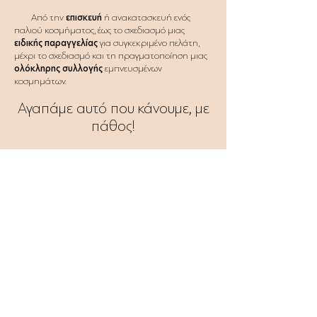
Από την
επισκευή
ή
ανακατασκευή
ενός
παλιού κοσμήματος, έως το σχεδιασμό μιας
ειδικής παραγγελίας
για συγκεκριμένο πελάτη,
μέχρι το σχεδιασμό και τη πραγματοποίηση μιας
ολόκληρης συλλογής
εμπνευσμένων
κοσμημάτων.
Αγαπάμε αυτό που κάνουμε, με
πάθος!