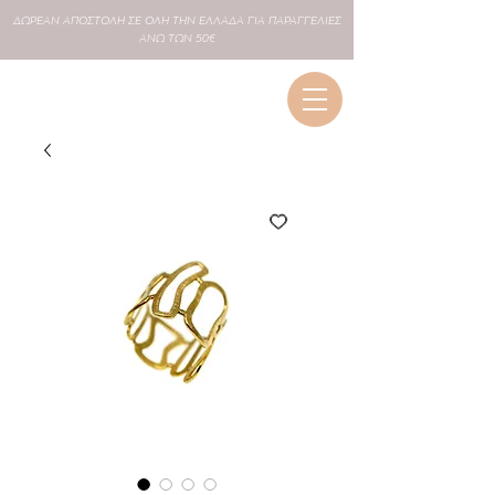
ΔΩΡΕΑΝ
ΑΠΟΣΤΟΛΗ ΣΕ
ΟΛΗ
ΤΗΝ ΕΛΛΑΔΑ ΓΙΑ ΠΑΡΑΓΓΕΛΙΕΣ
ΑΝΩ ΤΩΝ 50€