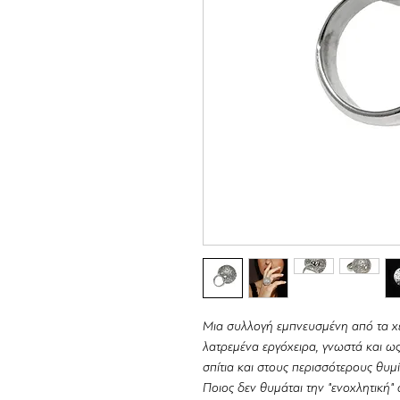
Μια συλλογή εμπνευσμένη από τα χει
λατρεμένα εργόχειρα, γνωστά και ως
σπίτια και στους περισσότερους θυμίζ
Ποιος δεν θυμάται την "ενοχλητική