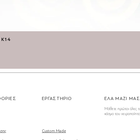
Γρήγορη προβολή
ό Κ14
ΟΡΙΕΣ
ΕΡΓΑΣΤΗΡΙΟ
ΕΛΑ ΜΑΖΙ ΜΑ
Μάθετε πρώτοι όλες τ
κόσμο του χειροποίητ
σης
Custom Made