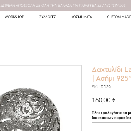
ΔΩΡΕΑΝ
ΑΠΟΣΤΟΛΗ ΣΕ
ΟΛΗ
ΤΗΝ ΕΛΛΑΔΑ ΓΙΑ ΠΑΡΑΓΓΕΛΙΕΣ ΑΝΩ ΤΩΝ 50€
WORKSHOP
ΣΥΛΛΟΓΕΣ
ΚΟΣΜΗΜΑΤΑ
CUSTOM MAD
Δαχτυλίδι L
| Ασήμι 925
SKU: RD39
Τιμή
160,00 €
Πληκτρολογήστε το μέ
διαστάσεων παρακάτ