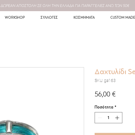
ΔΩΡΕΑΝ
ΑΠΟΣΤΟΛΗ ΣΕ
ΟΛΗ
ΤΗΝ ΕΛΛΑΔΑ ΓΙΑ ΠΑΡΑΓΓΕΛΙΕΣ ΑΝΩ ΤΩΝ 50€
WORKSHOP
ΣΥΛΛΟΓΕΣ
ΚΟΣΜΗΜΑΤΑ
CUSTOM MAD
Δαχτυλίδι S
SKU: ga163
Τιμή
56,00 €
Ποσότητα
*