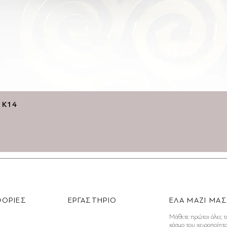
Γρήγορη προβολή
ό Κ14
ΟΡΙΕΣ
ΕΡΓΑΣΤΗΡΙΟ
ΕΛΑ ΜΑΖΙ ΜΑ
Μάθετε πρώτοι όλες τ
κόσμο του χειροποίητ