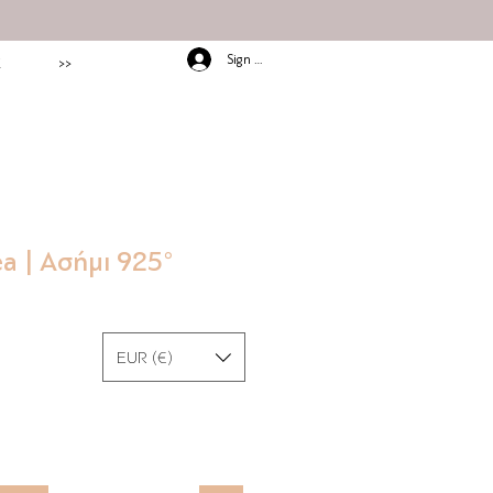
Sign In/Up
E
>>
ea | Ασήμι 925°
EUR (€)