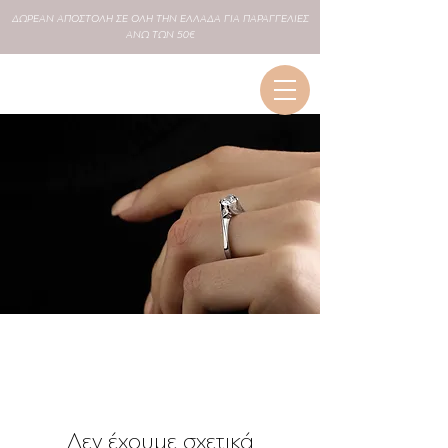
ΔΩΡΕΑΝ
ΑΠΟΣΤΟΛΗ ΣΕ
ΟΛΗ
ΤΗΝ ΕΛΛΑΔΑ ΓΙΑ ΠΑΡΑΓΓΕΛΙΕΣ
ΑΝΩ ΤΩΝ 50€
Δεν έχουμε σχετικά