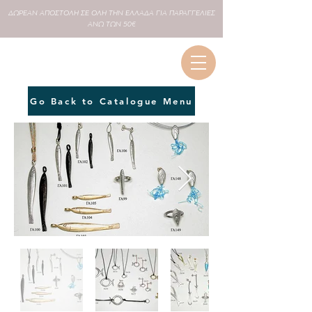
ΔΩΡΕΑΝ
ΑΠΟΣΤΟΛΗ ΣΕ
ΟΛΗ
ΤΗΝ ΕΛΛΑΔΑ ΓΙΑ ΠΑΡΑΓΓΕΛΙΕΣ
ΑΝΩ ΤΩΝ 50€
Go Back to Catalogue Menu