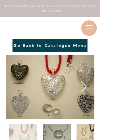
ΔΩΡΕΑΝ
ΑΠΟΣΤΟΛΗ ΣΕ
ΟΛΗ
ΤΗΝ ΕΛΛΑΔΑ ΓΙΑ ΠΑΡΑΓΓΕΛΙΕΣ
ΑΝΩ ΤΩΝ 50€
Go Back to Catalogue Menu