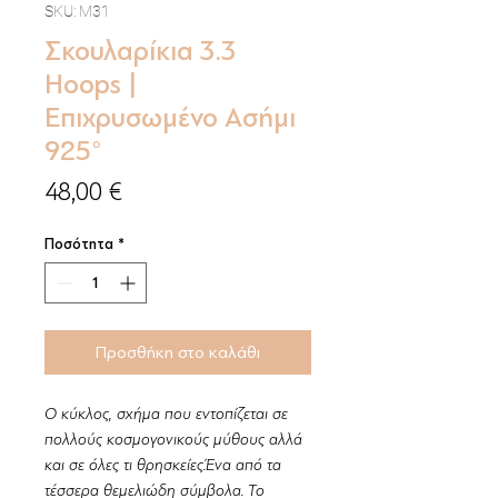
SKU: M31
Σκουλαρίκια 3.3
Hoops |
Επιχρυσωμένο Ασήμι
925°
Τιμή
48,00 €
Ποσότητα
*
Προσθήκη στο καλάθι
O κύκλος, σχήμα που εντοπίζεται σε
πολλούς κοσμογονικούς μύθους αλλά
και σε όλες τι θρησκείες.Ένα από τα
τέσσερα θεμελιώδη σύμβολα. Το