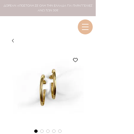
ΔΩΡΕΑΝ
ΑΠΟΣΤΟΛΗ ΣΕ
ΟΛΗ
ΤΗΝ ΕΛΛΑΔΑ ΓΙΑ ΠΑΡΑΓΓΕΛΙΕΣ
ΑΝΩ ΤΩΝ 50€