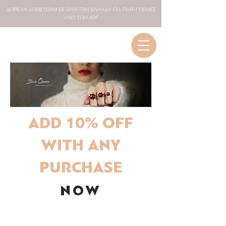
ΔΩΡΕΑΝ
ΑΠΟΣΤΟΛΗ ΣΕ
ΟΛΗ
ΤΗΝ ΕΛΛΑΔΑ ΓΙΑ ΠΑΡΑΓΓΕΛΙΕΣ
ΑΝΩ ΤΩΝ 50€
ADD 10% OFF
WITH ANY
PURCHASE
NOW