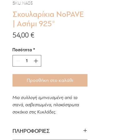
SKU: NA05
Σκουλαρίκια NoPAVE
| Ασήμι 925°
Τιμή
54,00 €
Ποσότητα
*
Προσθήκη στο καλάθι
Μια συλλογή εμπνευσμένη από τα
στενά, ασβεστωμένα, πλακόστρωτα
σοκάκια στις Κυκλάδες.
ΠΛΗΡΟΦΟΡΙΕΣ