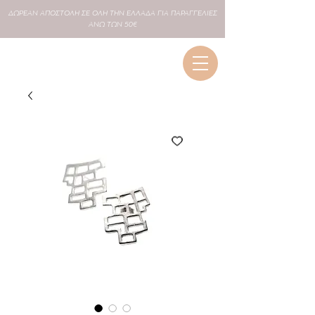
ΔΩΡΕΑΝ
ΑΠΟΣΤΟΛΗ ΣΕ
ΟΛΗ
ΤΗΝ ΕΛΛΑΔΑ ΓΙΑ ΠΑΡΑΓΓΕΛΙΕΣ
ΑΝΩ ΤΩΝ 50€