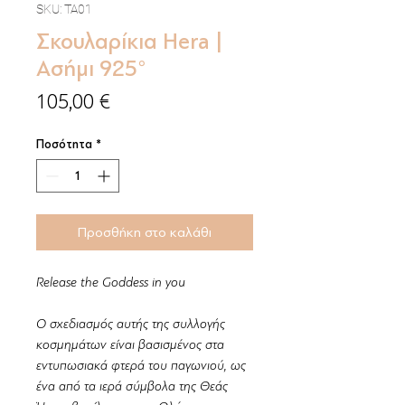
SKU: TA01
Σκουλαρίκια Hera |
Ασήμι 925°
Τιμή
105,00 €
Ποσότητα
*
Προσθήκη στο καλάθι
Release the Goddess in you
Ο σχεδιασμός αυτής της συλλογής
κοσμημάτων είναι βασισμένος στα
εντυπωσιακά φτερά του παγωνιού, ως
ένα από τα ιερά σύμβολα της Θεάς