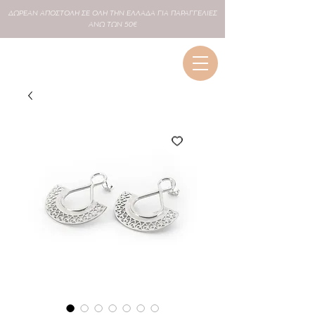
ΔΩΡΕΑΝ
ΑΠΟΣΤΟΛΗ ΣΕ
ΟΛΗ
ΤΗΝ ΕΛΛΑΔΑ ΓΙΑ ΠΑΡΑΓΓΕΛΙΕΣ
ΑΝΩ ΤΩΝ 50€