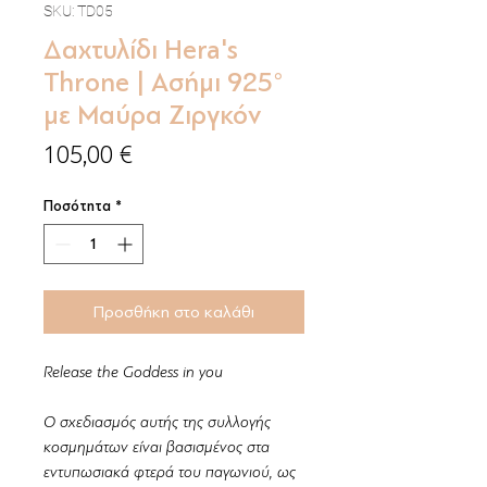
SKU: TD05
Δαχτυλίδι Hera's
Throne | Ασήμι 925°
με Μαύρα Ζιργκόν
Τιμή
105,00 €
Ποσότητα
*
Προσθήκη στο καλάθι
Release the Goddess in you
Ο σχεδιασμός αυτής της συλλογής
κοσμημάτων είναι βασισμένος στα
εντυπωσιακά φτερά του παγωνιού, ως