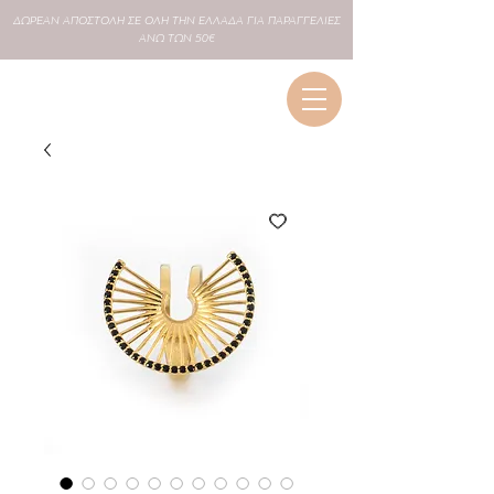
ΔΩΡΕΑΝ
ΑΠΟΣΤΟΛΗ ΣΕ
ΟΛΗ
ΤΗΝ ΕΛΛΑΔΑ ΓΙΑ ΠΑΡΑΓΓΕΛΙΕΣ
ΑΝΩ ΤΩΝ 50€