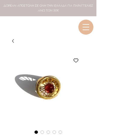
ΔΩΡΕΑΝ
ΑΠΟΣΤΟΛΗ ΣΕ
ΟΛΗ
ΤΗΝ ΕΛΛΑΔΑ ΓΙΑ ΠΑΡΑΓΓΕΛΙΕΣ
ΑΝΩ ΤΩΝ 50€