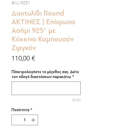
SKU: RD51
Δαχτυλίδι Round
ΑΚΤΙΝΕΣ | Επίχρυσο
Ασήμι 925° με
Κόκκινο Καμπουσόν
Ζιργκόν
Τιμή
110,00 €
Πληκτρολογήστε το μέγεθος σας. Δείτε
τον οδηγό διαστάσεων παρακάτω
*
0/10
Ποσότητα
*