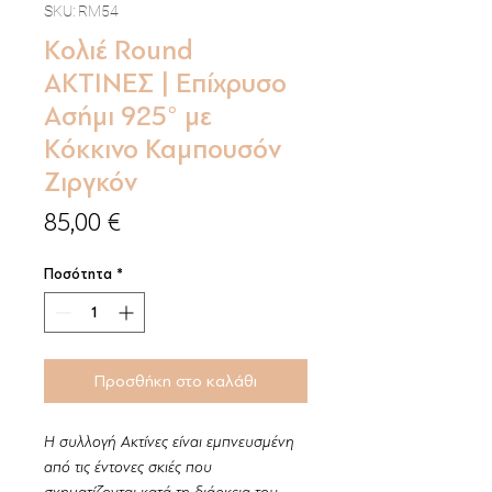
SKU: RM54
Κολιέ Round
ΑΚΤΙΝΕΣ | Επίχρυσο
Ασήμι 925° με
Κόκκινο Καμπουσόν
Ζιργκόν
Τιμή
85,00 €
Ποσότητα
*
Προσθήκη στο καλάθι
Η συλλογή Ακτίνες είναι εμπνευσμένη
από τις έντονες σκιές που