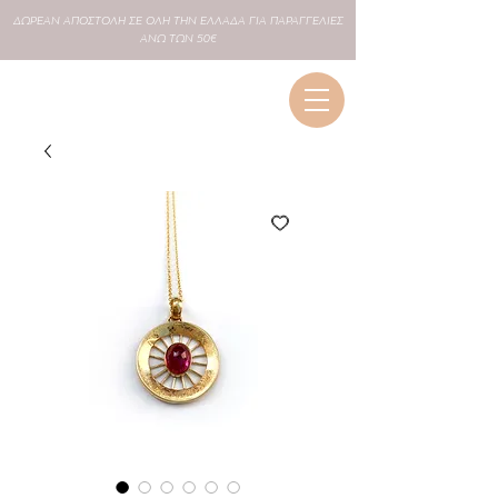
ΔΩΡΕΑΝ
ΑΠΟΣΤΟΛΗ ΣΕ
ΟΛΗ
ΤΗΝ ΕΛΛΑΔΑ ΓΙΑ ΠΑΡΑΓΓΕΛΙΕΣ
ΑΝΩ ΤΩΝ 50€