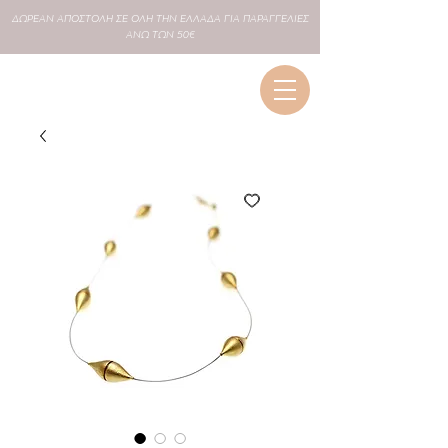
ΔΩΡΕΑΝ
ΑΠΟΣΤΟΛΗ ΣΕ
ΟΛΗ
ΤΗΝ ΕΛΛΑΔΑ ΓΙΑ ΠΑΡΑΓΓΕΛΙΕΣ
ΑΝΩ ΤΩΝ 50€