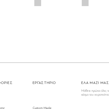
ΟΡΙΕΣ
ΕΡΓΑΣΤΗΡΙΟ
ΕΛΑ ΜΑΖΙ ΜΑ
Μάθετε πρώτοι όλες τ
κόσμο του χειροποίητ
σης
Custom Made