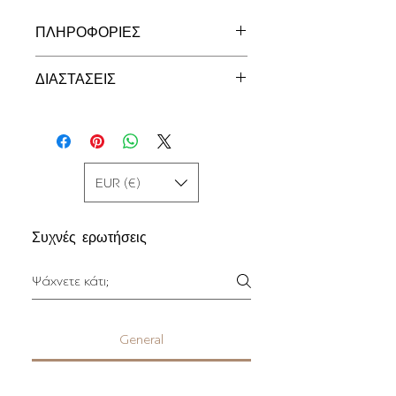
ΠΛΗΡΟΦΟΡΙΕΣ
Κολιέ σε Επιχρυσωμένο ασήμι 925°
ΔΙΑΣΤΑΣΕΙΣ
40 x 25 χιλ.
EUR (€)
Συχνές ερωτήσεις
General