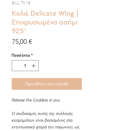
SKU: TK16
Κολιέ Delicate Wing |
Επιχρυσωμένο ασήμι
925°
Τιμή
75,00 €
Ποσότητα
*
Προσθήκη στο καλάθι
Release the Goddess in you
Ο σχεδιασμός αυτής της συλλογής
κοσμημάτων είναι βασισμένος στα
εντυπωσιακά φτερά του παγωνιού, ως