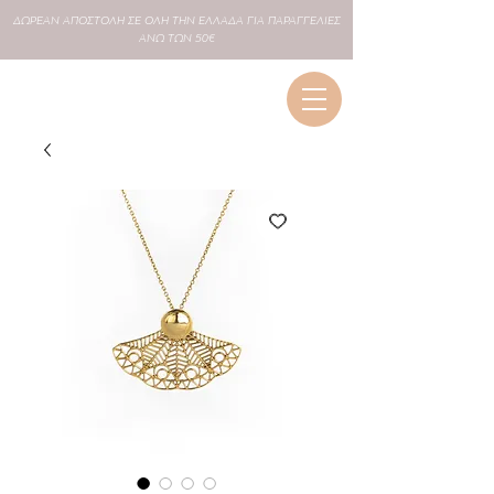
ΔΩΡΕΑΝ
ΑΠΟΣΤΟΛΗ ΣΕ
ΟΛΗ
ΤΗΝ ΕΛΛΑΔΑ ΓΙΑ ΠΑΡΑΓΓΕΛΙΕΣ
ΑΝΩ ΤΩΝ 50€